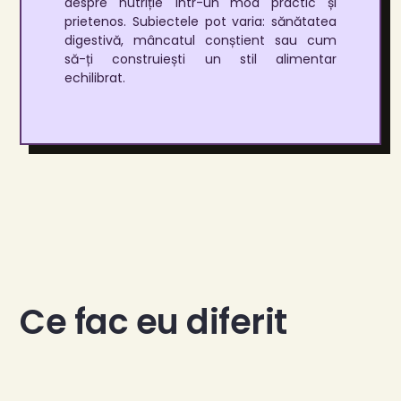
despre nutriție într-un mod practic și
prietenos. Subiectele pot varia: sănătatea
digestivă, mâncatul conștient sau cum
să-ți construiești un stil alimentar
echilibrat.
Ce fac eu diferit