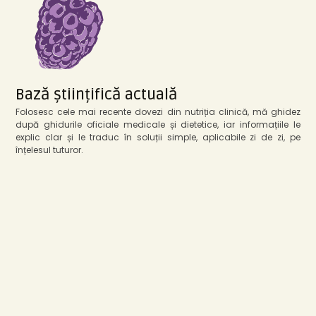
Bază științifică actuală
Folosesc cele mai recente dovezi din nutriția clinică, mă ghidez
după ghidurile oficiale medicale și dietetice, iar informațiile le
explic clar și le traduc în soluții simple, aplicabile zi de zi, pe
înțelesul tuturor.