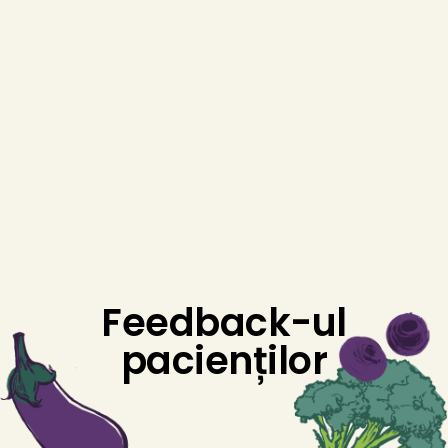
Feedback-ul
pacienților