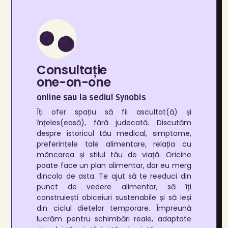
Consultație
one-on-one
online sau la sediul Synobis
Îți ofer spațiu să fii ascultat(ă) și
înțeles(easă), fără judecată. Discutăm
despre istoricul tău medical, simptome,
preferințele tale alimentare, relația cu
mâncarea și stilul tău de viață. Oricine
poate face un plan alimentar, dar eu merg
dincolo de asta. Te ajut să te reeduci din
punct de vedere alimentar, să îți
construiești obiceiuri sustenabile și să ieși
din ciclul dietelor temporare. Împreună
lucrăm pentru schimbări reale, adaptate