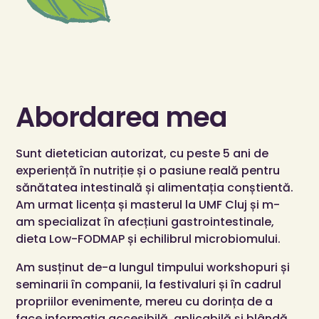
Abordarea mea
Sunt dietetician autorizat, cu peste 5 ani de
experiență în nutriție și o pasiune reală pentru
sănătatea intestinală și alimentația conștientă.
Am urmat licența și masterul la UMF Cluj și m-
am specializat în afecțiuni gastrointestinale,
dieta Low-FODMAP și echilibrul microbiomului.
Am susținut de-a lungul timpului workshopuri și
seminarii în companii, la festivaluri și în cadrul
propriilor evenimente, mereu cu dorința de a
face informația accesibilă, aplicabilă și blândă.