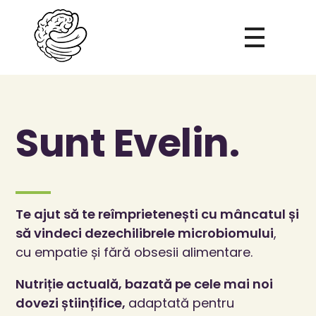
Evelin Papp
Mindful Eating
Sunt Evelin.
Te ajut să te reîmprietenești cu mâncatul și
să vindeci dezechilibrele microbiomului
,
cu empatie și fără obsesii alimentare.
Nutriție actuală, bazată pe cele mai noi
dovezi științifice,
adaptată pentru