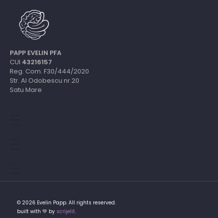
PAPP EVELIN PFA
CUI
43216157
Reg. Com. F30/444/2020
Str. Al Odobescu nr.20
Satu Mare
© 2026 Evelin Papp. All rights reserved.
built with 💚 by
scrijelit
.