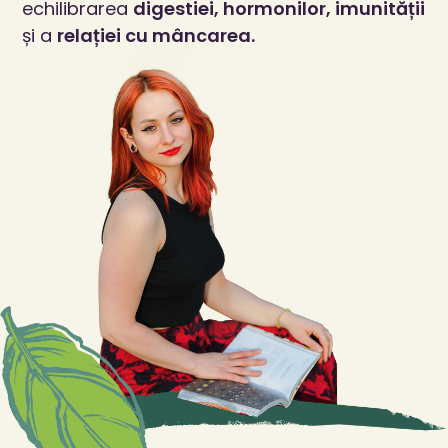
echilibrarea
digestiei, hormonilor, imunității
și a
relației cu mâncarea.