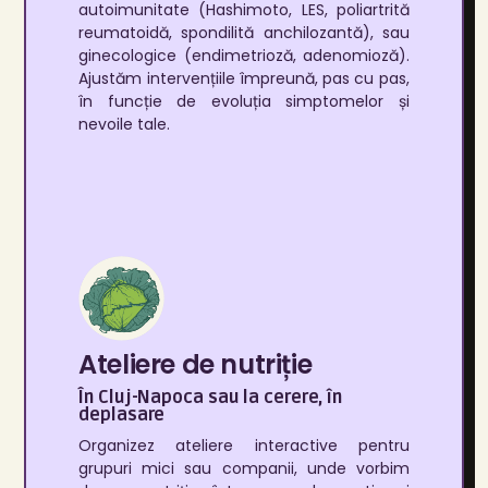
autoimunitate (Hashimoto, LES, poliartrită
reumatoidă, spondilită anchilozantă), sau
ginecologice (endimetrioză, adenomioză).
Ajustăm intervențiile împreună, pas cu pas,
în funcție de evoluția simptomelor și
nevoile tale.
Ateliere de nutriție
În Cluj-Napoca sau la cerere, în
deplasare
Organizez ateliere interactive pentru
grupuri mici sau companii, unde vorbim