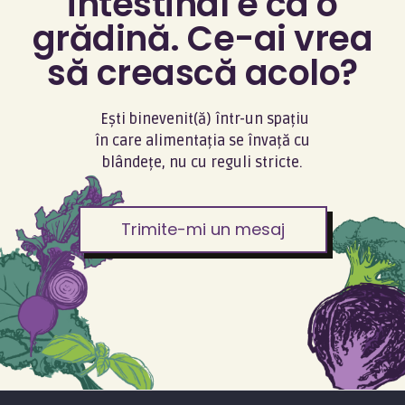
intestinal e ca o
grădină. Ce-ai vrea
să crească acolo?
Ești binevenit(ă) într-un spațiu
în care alimentația se învață cu
blândețe, nu cu reguli stricte.
Trimite-mi un mesaj