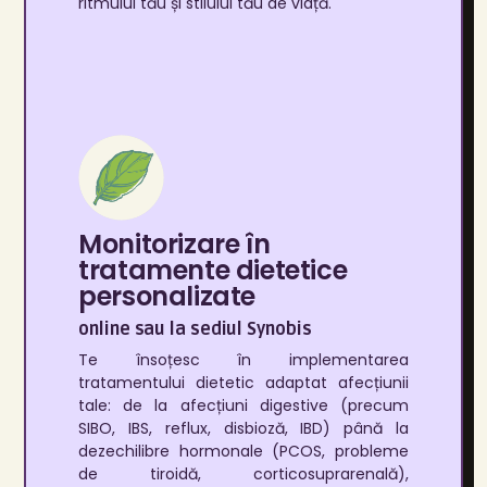
ritmului tău și stilului tău de viață.
Monitorizare în
tratamente dietetice
personalizate
online sau la sediul Synobis
Te însoțesc în implementarea
tratamentului dietetic adaptat afecțiunii
tale: de la afecțiuni digestive (precum
SIBO, IBS, reflux, disbioză, IBD) până la
dezechilibre hormonale (PCOS, probleme
de tiroidă, corticosuprarenală),