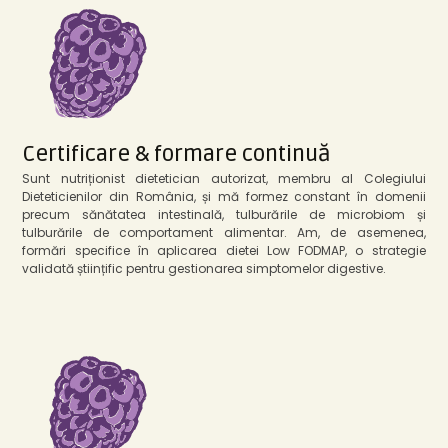
Certificare & formare continuă
Sunt nutriționist dietetician autorizat, membru al Colegiului
Dieteticienilor din România, și mă formez constant în domenii
precum sănătatea intestinală, tulburările de microbiom și
tulburările de comportament alimentar. Am, de asemenea,
formări specifice în aplicarea dietei Low FODMAP, o strategie
validată științific pentru gestionarea simptomelor digestive.