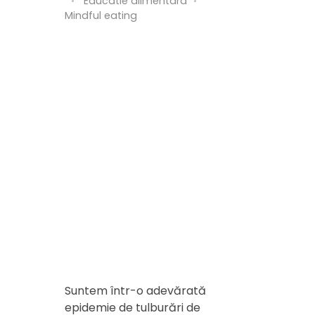
Educatie alimentara
Mindful eating
Suntem într-o adevărată
epidemie de tulburări de