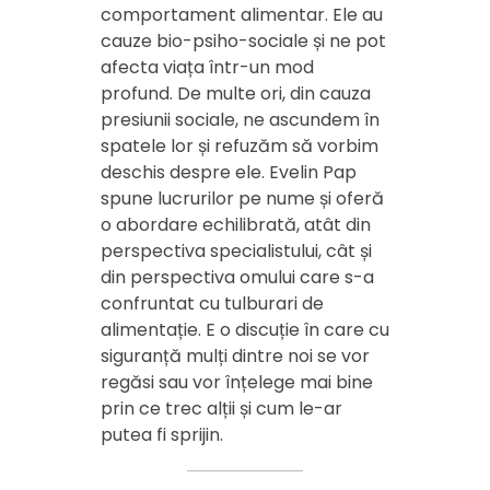
comportament alimentar. Ele au
cauze bio-psiho-sociale și ne pot
afecta viața într-un mod
profund. De multe ori, din cauza
presiunii sociale, ne ascundem în
spatele lor și refuzăm să vorbim
deschis despre ele. Evelin Pap
spune lucrurilor pe nume și oferă
o abordare echilibrată, atât din
perspectiva specialistului, cât și
din perspectiva omului care s-a
confruntat cu tulburari de
alimentație. E o discuție în care cu
siguranță mulți dintre noi se vor
regăsi sau vor înțelege mai bine
prin ce trec alții și cum le-ar
putea fi sprijin.