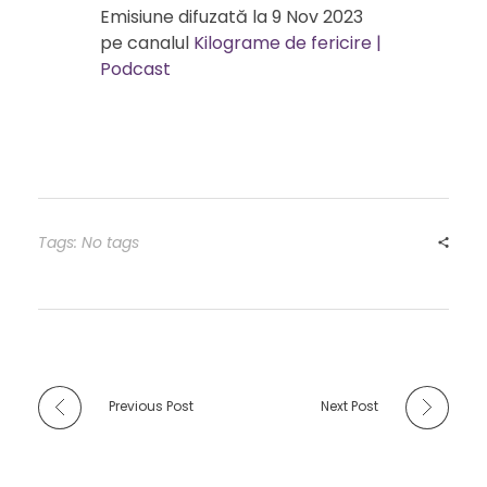
Emisiune difuzată la
9 Nov 2023
pe canalul
Kilograme de fericire |
Podcast
Tags: No tags
Previous Post
Next Post