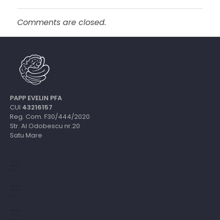
Comments are closed.
PAPP EVELIN PFA
CUI
43216157
Reg. Com. F30/444/2020
Str. Al Odobescu nr.20
Satu Mare