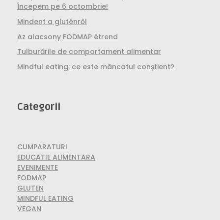
Începem pe 6 octombrie!
Mindent a gluténről
Az alacsony FODMAP étrend
Tulburările de comportament alimentar
Mindful eating: ce este mâncatul conștient?
Categorii
CUMPARATURI
EDUCATIE ALIMENTARA
EVENIMENTE
FODMAP
GLUTEN
MINDFUL EATING
VEGAN